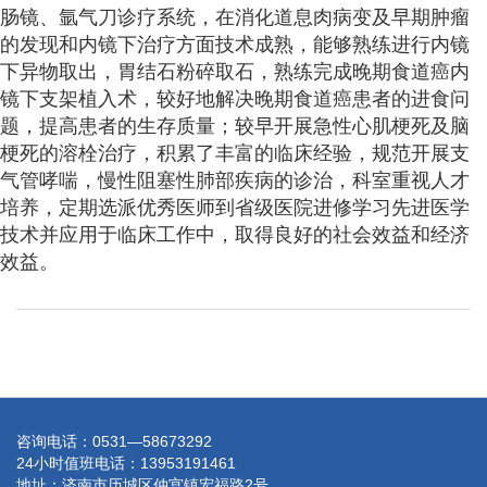
肠镜、氩气刀诊疗系统，在消化道息肉病变及早期肿瘤
的发现和内镜下治疗方面技术成熟，能够熟练进行内镜
下异物取出，胃结石粉碎取石，熟练完成晚期食道癌内
镜下支架植入术，较好地解决晚期食道癌患者的进食问
题，提高患者的生存质量；较早开展急性心肌梗死及脑
梗死的溶栓治疗，积累了丰富的临床经验，规范开展支
气管哮喘，慢性阻塞性肺部疾病的诊治，科室重视人才
培养，定期选派优秀医师到省级医院进修学习先进医学
技术并应用于临床工作中，取得良好的社会效益和经济
效益。
咨询电话：0531—58673292
24小时值班电话：13953191461
地址：济南市历城区仲宫镇宏福路2号