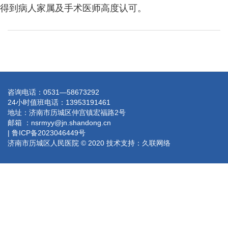
得到病人家属及手术医师高度认可。
咨询电话：0531—58673292
24小时值班电话：13953191461
地址：济南市历城区仲宫镇宏福路2号
邮箱 ：nsrmyy@jn.shandong.cn
| 鲁ICP备2023046449号
济南市历城区人民医院 © 2020 技术支持：
久联网络