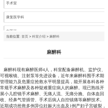
当前位置:
首页
>
科室介绍
>
麻醉科
麻醉科
麻醉科现有麻醉医师4人，科室配备麻醉机、监护仪、
可视喉镜、注射泵等先进设备，近年来麻醉科围手术期
管理能力及危重症抢救水平明显提高，能开展各科各种
常规手术麻醉及各种疑难重症病人的麻醉。现已熟练开
展小儿腔镜手术麻醉、无痛人流、无痛分娩、自体血回
收、经鼻气管插管、手术后病人自控镇痛等麻醉技术。
近期成功抢救多例异位妊娠大出血及1例产妇子宫破裂，