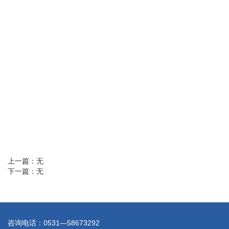
上一篇：无
下一篇：无
咨询电话：0531—58673292