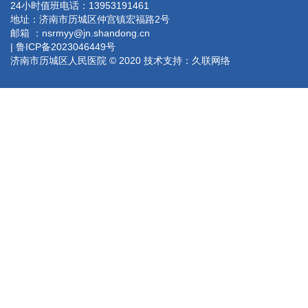
24小时值班电话：13953191461
地址：济南市历城区仲宫镇宏福路2号
邮箱 ：nsrmyy@jn.shandong.cn
| 鲁ICP备2023046449号
济南市历城区人民医院 © 2020 技术支持：
久联网络