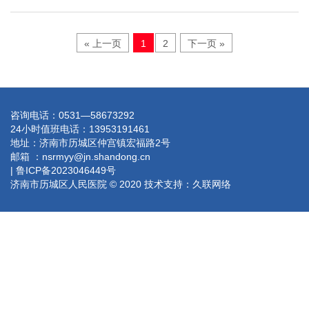
« 上一页
1
2
下一页 »
咨询电话：0531—58673292
24小时值班电话：13953191461
地址：济南市历城区仲宫镇宏福路2号
邮箱 ：nsrmyy@jn.shandong.cn
| 鲁ICP备2023046449号
济南市历城区人民医院 © 2020 技术支持：
久联网络