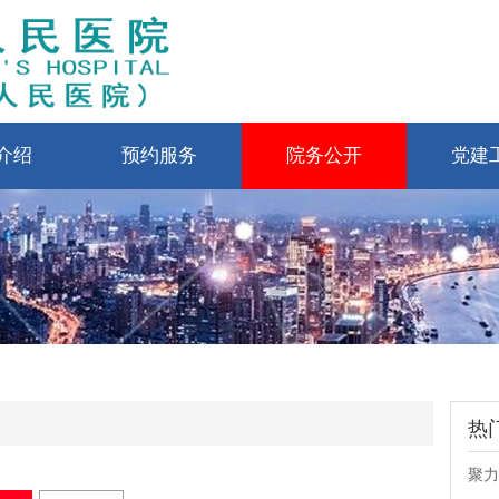
介绍
预约服务
院务公开
党建
热
聚力