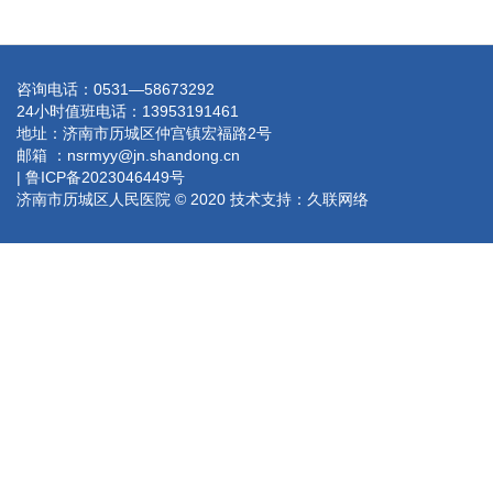
咨询电话：0531—58673292
24小时值班电话：13953191461
地址：济南市历城区仲宫镇宏福路2号
邮箱 ：nsrmyy@jn.shandong.cn
| 鲁ICP备2023046449号
济南市历城区人民医院 © 2020 技术支持：
久联网络